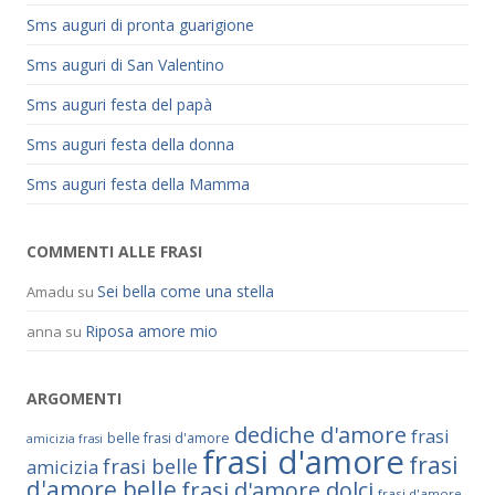
Sms auguri di pronta guarigione
Sms auguri di San Valentino
Sms auguri festa del papà
Sms auguri festa della donna
Sms auguri festa della Mamma
COMMENTI ALLE FRASI
Sei bella come una stella
Amadu
su
Riposa amore mio
anna
su
ARGOMENTI
dediche d'amore
frasi
belle frasi d'amore
amicizia frasi
frasi d'amore
frasi
frasi belle
amicizia
d'amore belle
frasi d'amore dolci
frasi d'amore